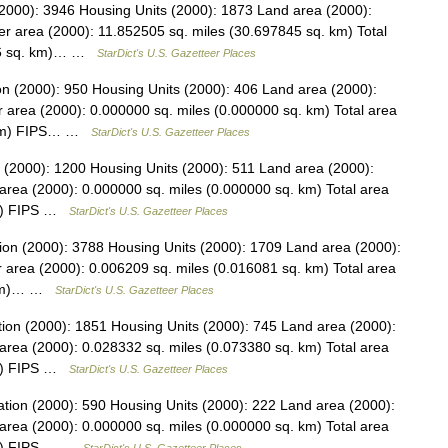
(2000): 3946 Housing Units (2000): 1873 Land area (2000):
r area (2000): 11.852505 sq. miles (30.697845 sq. km) Total
716 sq. km)… …
StarDict's U.S. Gazetteer Places
n (2000): 950 Housing Units (2000): 406 Land area (2000):
 area (2000): 0.000000 sq. miles (0.000000 sq. km) Total area
. km) FIPS… …
StarDict's U.S. Gazetteer Places
on (2000): 1200 Housing Units (2000): 511 Land area (2000):
area (2000): 0.000000 sq. miles (0.000000 sq. km) Total area
km) FIPS …
StarDict's U.S. Gazetteer Places
ion (2000): 3788 Housing Units (2000): 1709 Land area (2000):
 area (2000): 0.006209 sq. miles (0.016081 sq. km) Total area
. km)… …
StarDict's U.S. Gazetteer Places
tion (2000): 1851 Housing Units (2000): 745 Land area (2000):
area (2000): 0.028332 sq. miles (0.073380 sq. km) Total area
km) FIPS …
StarDict's U.S. Gazetteer Places
ation (2000): 590 Housing Units (2000): 222 Land area (2000):
area (2000): 0.000000 sq. miles (0.000000 sq. km) Total area
 km) FIPS… …